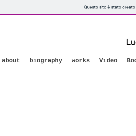
Questo sito è stato creato
Lu
about
biography
works
Video
Bo