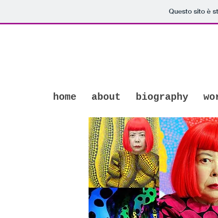
Questo sito è s
home
about
biography
wo