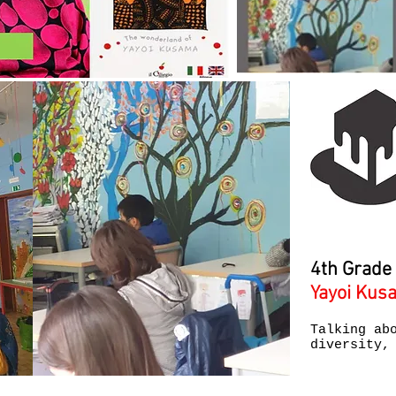
4th Grade
Yayoi Kus
Talking ab
diversity,