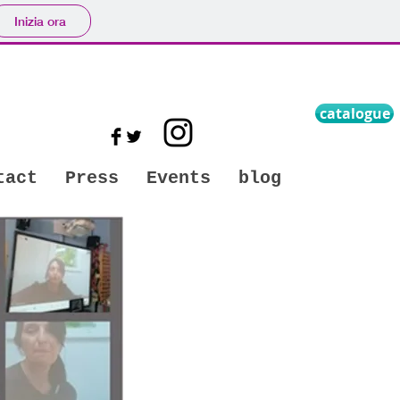
Inizia ora
catalogue
tact
Press
Events
blog