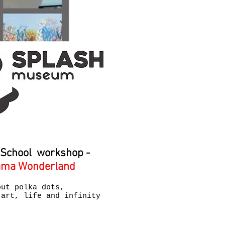
 School workshop -
ama Wonderland
out polka dots,
 art, life and infinity