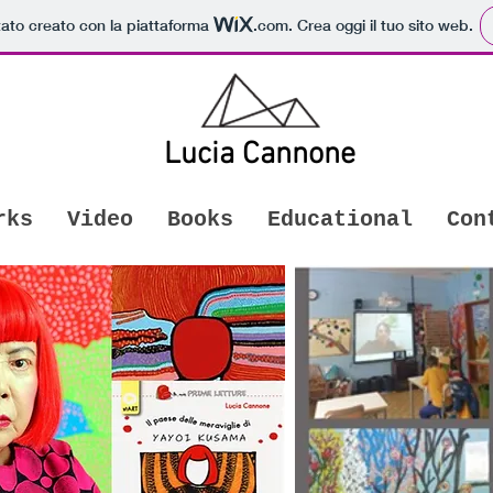
tato creato con la piattaforma
.com
. Crea oggi il tuo sito web.
Lucia Cannone
rks
Video
Books
Educational
Con